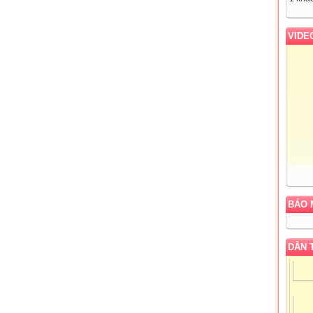
VIDE
BÁO 
DÂN 