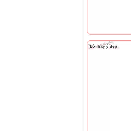
Lời hay ý đẹp