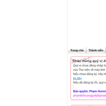
Trang chủ
Thành viên
Chào mừng quý vị đ
Quý vị chưa đăng nhập hoặ
của Thư viện về máy tính
Nếu chưa đăng ký, hãy 
tại đây
Nếu đã đăng ký rồi, quý v
Bản quyền: Phạm Hươn
phamthihuonggvtt@gmai