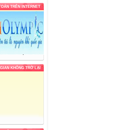
 TOÁN TRÊN INTERNET
 GIAN KHÔNG TRỞ LẠI